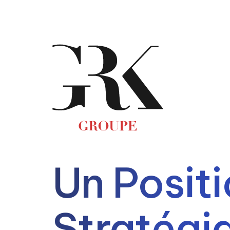
Un Posit
Stratégiq